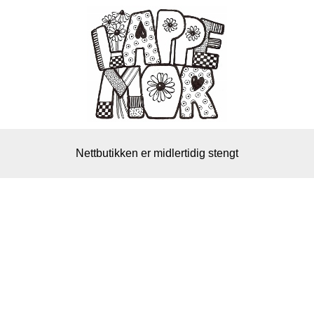
Nettbutikken er midlertidig stengt